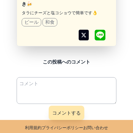
き🍻
タラにチーズと塩コショウで簡単です👌
ビール
和食
この投稿へのコメント
利用規約
プライバシーポリシー
お問い合わせ