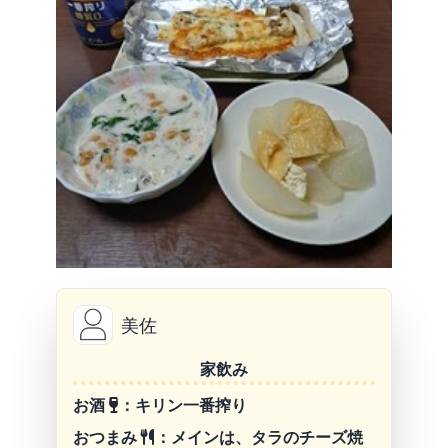
美佐
家飲み
お酒
：キリン一番搾り
おつまみ
：メインは、タラのチーズ焼