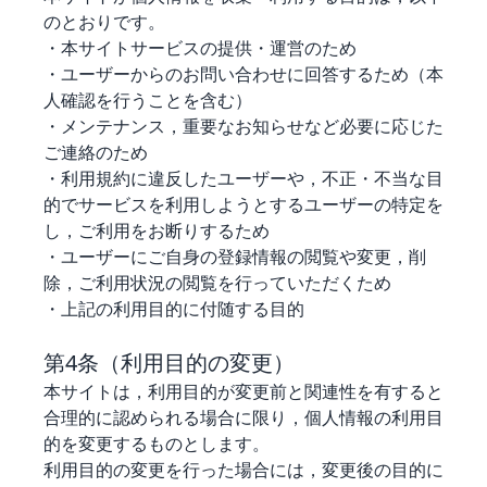
のとおりです。
・本サイトサービスの提供・運営のため
・ユーザーからのお問い合わせに回答するため（本
人確認を行うことを含む）
・メンテナンス，重要なお知らせなど必要に応じた
ご連絡のため
・利用規約に違反したユーザーや，不正・不当な目
的でサービスを利用しようとするユーザーの特定を
し，ご利用をお断りするため
・ユーザーにご自身の登録情報の閲覧や変更，削
除，ご利用状況の閲覧を行っていただくため
・上記の利用目的に付随する目的
第4条（利用目的の変更）
本サイトは，利用目的が変更前と関連性を有すると
合理的に認められる場合に限り，個人情報の利用目
的を変更するものとします。
利用目的の変更を行った場合には，変更後の目的に