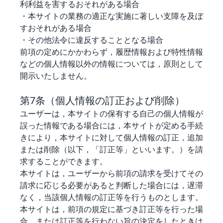
利利益を害するおそれがある場合
・本サイトの業務の適正な実施に著しい支障を及ぼ
すおそれがある場合
・その他法令に違反することとなる場合
前項の定めにかかわらず，履歴情報および特性情報
などの個人情報以外の情報については，原則として
開示いたしません。
第7条（個人情報の訂正および削除）
ユーザーは，本サイトの保有する自己の個人情報が
誤った情報である場合には，本サイトが定める手続
きにより，本サイトに対して個人情報の訂正，追加
または削除（以下，「訂正等」といいます。）を請
求することができます。
本サイトは，ユーザーから前項の請求を受けてその
請求に応じる必要があると判断した場合には，遅滞
なく，当該個人情報の訂正等を行うものとします。
本サイトは，前項の規定に基づき訂正等を行った場
合，または訂正等を行わない旨の決定をしたときは