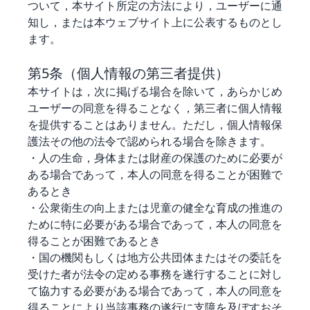
ついて，本サイト所定の方法により，ユーザーに通
知し，または本ウェブサイト上に公表するものとし
ます。
第5条（個人情報の第三者提供）
本サイトは，次に掲げる場合を除いて，あらかじめ
ユーザーの同意を得ることなく，第三者に個人情報
を提供することはありません。ただし，個人情報保
護法その他の法令で認められる場合を除きます。
・人の生命，身体または財産の保護のために必要が
ある場合であって，本人の同意を得ることが困難で
あるとき
・公衆衛生の向上または児童の健全な育成の推進の
ために特に必要がある場合であって，本人の同意を
得ることが困難であるとき
・国の機関もしくは地方公共団体またはその委託を
受けた者が法令の定める事務を遂行することに対し
て協力する必要がある場合であって，本人の同意を
得ることにより当該事務の遂行に支障を及ぼすおそ