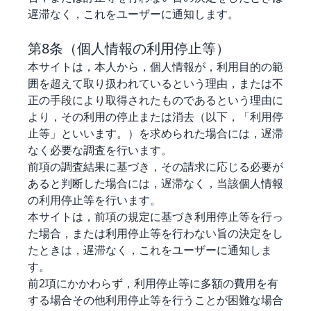
遅滞なく，これをユーザーに通知します。
第8条（個人情報の利用停止等）
本サイトは，本人から，個人情報が，利用目的の範
囲を超えて取り扱われているという理由，または不
正の手段により取得されたものであるという理由に
より，その利用の停止または消去（以下，「利用停
止等」といいます。）を求められた場合には，遅滞
なく必要な調査を行います。
前項の調査結果に基づき，その請求に応じる必要が
あると判断した場合には，遅滞なく，当該個人情報
の利用停止等を行います。
本サイトは，前項の規定に基づき利用停止等を行っ
た場合，または利用停止等を行わない旨の決定をし
たときは，遅滞なく，これをユーザーに通知しま
す。
前2項にかかわらず，利用停止等に多額の費用を有
する場合その他利用停止等を行うことが困難な場合