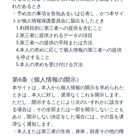
れがあるとき
・予め次の事項を告知あるいは公表し，かつ本サイ
トが個人情報保護委員会に届出をしたとき
1.利用目的に第三者への提供を含むこと
2.第三者に提供されるデータの項目
3.第三者への提供の手段または方法
4.本人の求めに応じて個人情報の第三者への提供
を停止すること
5.本人の求めを受け付ける方法
第6条（個人情報の開示）
本サイトは，本人から個人情報の開示を求められた
ときは，本人に対し，遅滞なくこれを開示します。
ただし，開示することにより次のいずれかに該当す
る場合は，その全部または一部を開示しないことも
あり，開示しない決定をした場合には，その旨を遅
滞なく通知します。
・本人または第三者の生命，身体，財産その他の権