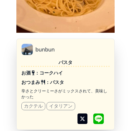
bunbun
パスタ
お酒
：コークハイ
おつまみ
：パスタ
辛さとクリーミーさがミックスされて、美味し
かった
カクテル
イタリアン